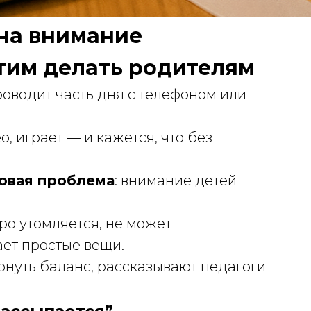
на внимание
этим делать родителям
оводит часть дня с телефоном или
о, играет — и кажется, что без
овая проблема
: внимание детей
ро утомляется, не может
ает простые вещи.
рнуть баланс, рассказывают педагоги