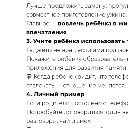
Лучше предложить замену: прогулк
совместное приготовление ужина.
Главное —
вовлечь ребёнка в ж
впечатления
.
3. Учите ребёнка использовать
Гаджеты не враг, если ими пользо
Покажите ребёнку образовательн
приложения для развития памяти 
💬 Когда ребёнок видит, что телеф
отвлекать — отношение меняется.
4. Личный пример
Если родители постоянно с телефо
Попробуйте договориться: один ве
разговоры, чай и смех.