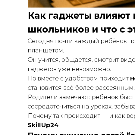
Как гаджеты влияют 
школьников и что с 
Сегодня почти каждый ребёнок пр
планшетом.
Он учится, общается, смотрит виде
гаджетов уже невозможно.
Но вместе с удобством приходит
н
становится всё более рассеянным.
Родители замечают: ребёнок быст
сосредоточиться на уроках, забыв
Почему так происходит — и как ве
SkillUp24
.