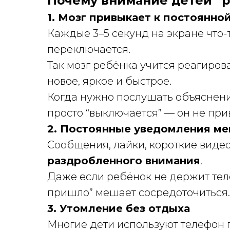
Почему внимание детей “р
1. Мозг привыкает к постоянно
Каждые 3–5 секунд на экране что-
переключается.
Так мозг ребёнка учится реагирова
новое, яркое и быстрое.
Когда нужно послушать объяснение
просто “выключается” — он не пр
2. Постоянные уведомления м
Сообщения, лайки, короткие видео
раздробленного внимания
.
Даже если ребёнок не держит теле
пришло” мешает сосредоточиться.
3. Утомление без отдыха
Многие дети используют телефон 