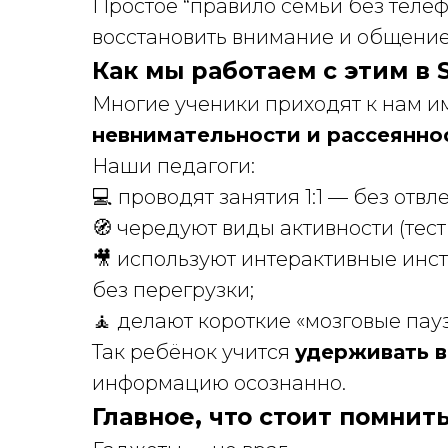
Простое “правило семьи без телеф
восстановить внимание и общение
Как мы работаем с этим в S
Многие ученики приходят к нам и
невнимательности и рассеянно
Наши педагоги:
💻 проводят занятия 1:1 — без отв
🧭 чередуют виды активности (тес
🎥 используют интерактивные инс
без перегрузки;
🧘 делают короткие «мозговые пау
Так ребёнок учится
удерживать 
информацию осознанно.
Главное, что стоит помнит