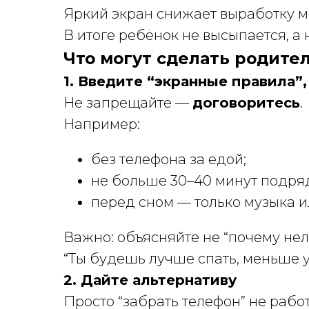
Яркий экран снижает выработку м
В итоге ребёнок не высыпается, а
Что могут сделать родите
1. Введите “экранные правила”,
Не запрещайте —
договоритесь
.
Например:
без телефона за едой;
не больше 30–40 минут подря
перед сном — только музыка и
Важно: объясняйте не “почему нель
“Ты будешь лучше спать, меньше у
2. Дайте альтернативу
Просто “забрать телефон” не работ