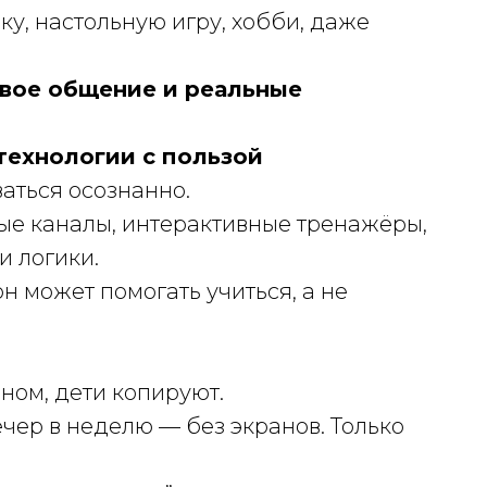
у, настольную игру, хобби, даже
ивое общение и реальные
 технологии с пользой
ваться осознанно.
ые каналы, интерактивные тренажёры,
и логики.
он может помогать учиться, а не
ном, дети копируют.
чер в неделю — без экранов. Только