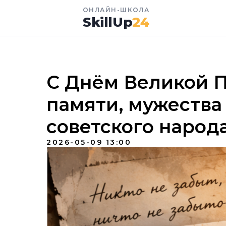
ОНЛАЙН-ШКОЛА
SkillUp
24
С Днём Великой П
памяти, мужества
советского народ
2026-05-09 13:00