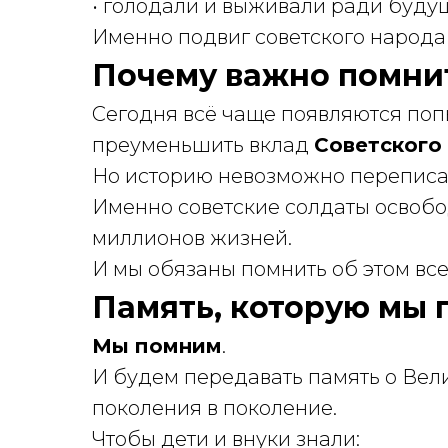
• голодали и выживали ради буду
Именно подвиг советского народа
Почему важно помни
Сегодня всё чаще появляются поп
преуменьшить вклад
Советского
Но историю невозможно переписа
Именно советские солдаты освобо
миллионов жизней.
И мы обязаны помнить об этом все
Память, которую мы
Мы помним
.
И будем передавать память о Вел
поколения в поколение.
Чтобы дети и внуки знали: