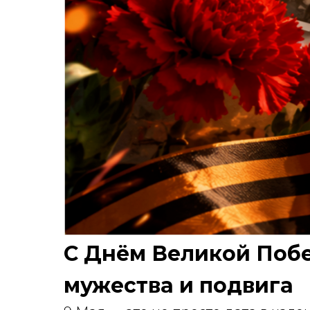
С Днём Великой Побе
мужества и подвига