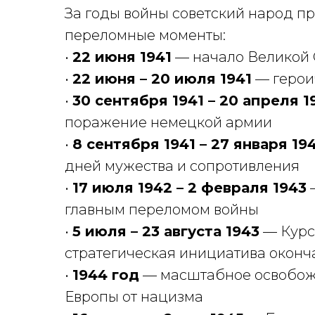
За годы войны советский народ 
переломные моменты:
•
22 июня 1941
— начало Великой 
•
22 июня – 20 июля 1941
— герои
•
30 сентября 1941 – 20 апреля 1
поражение немецкой армии
•
8 сентября 1941 – 27 января 19
дней мужества и сопротивления
•
17 июля 1942 – 2 февраля 1943
—
главным переломом войны
•
5 июля – 23 августа 1943
— Курск
стратегическая инициатива оконч
•
1944 год
— масштабное освобожд
Европы от нацизма