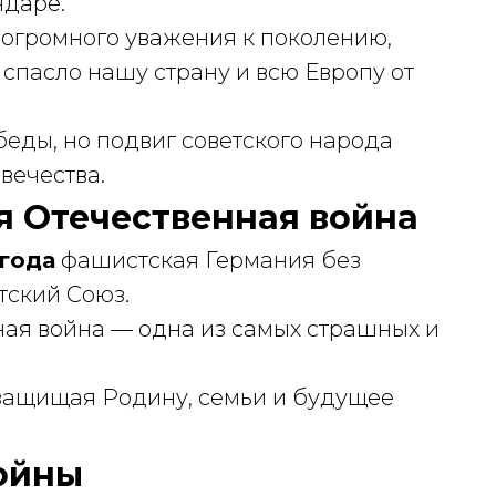
ндаре.
 огромного уважения к поколению,
спасло нашу страну и всю Европу от
еды, но подвиг советского народа
вечества.
я Отечественная война
 года
фашистская Германия без
тский Союз.
ная война — одна из самых страшных и
защищая Родину, семьи и будущее
ойны