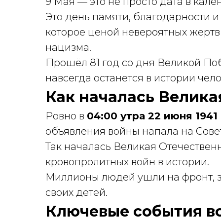
9 Мая — это не просто дата в кале
Это день памяти, благодарности и
которое ценой невероятных жертв 
нацизма.
Прошёл 81 год со дня Великой Поб
навсегда останется в истории чело
Как началась Велика
Ровно в
04:00 утра 22 июня 1941
объявления войны напала на Сове
Так началась Великая Отечествен
кровопролитных войн в истории.
Миллионы людей ушли на фронт, 
своих детей.
Ключевые события в