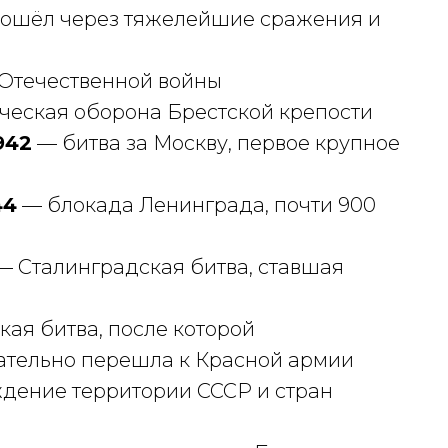
прошёл через тяжелейшие сражения и
Отечественной войны
ческая оборона Брестской крепости
942
— битва за Москву, первое крупное
44
— блокада Ленинграда, почти 900
 Сталинградская битва, ставшая
ая битва, после которой
ательно перешла к Красной армии
ение территории СССР и стран