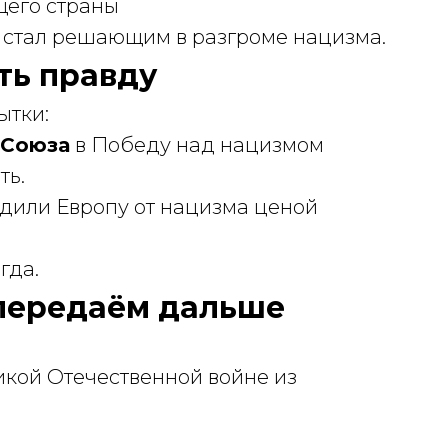
щего страны
 стал решающим в разгроме нацизма.
ть правду
ытки:
 Союза
в Победу над нацизмом
ть.
дили Европу от нацизма ценой
гда.
 передаём дальше
икой Отечественной войне из