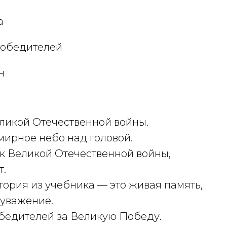
а
победителей
н
ликой Отечественной войны.
 мирное небо над головой.
к Великой Отечественной войны,
т.
тория из учебника — это живая память,
 уважение.
бедителей за Великую Победу.