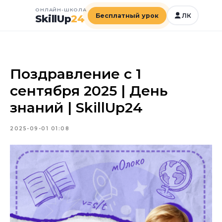
ОНЛАЙН-ШКОЛА
Бесплатный урок
ЛК
SkillUp
24
Поздравление с 1
сентября 2025 | День
знаний | SkillUp24
2025-09-01 01:08