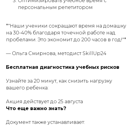
Оптимизировать учебное время с
персональным репетитором
*"Наши ученики сокращают время на домашку
на 30-40% благодаря точечной работе над
пробелами. Это экономит до 200 часов в год!"*
— Ольга Смирнова, методист SkillUp24
Бесплатная диагностика учебных рисков
Узнайте за 20 минут, как снизить нагрузку
вашего ребенка:
Акция действует до 25 августа
Что еще важно знать?
Документ также устанавливает: