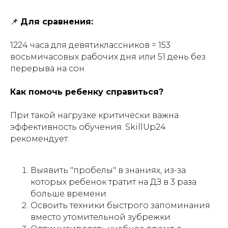
📌
Для сравнения:
1224 часа для девятиклассников = 153
восьмичасовых рабочих дня или 51 день без
перерыва на сон.
Как помочь ребенку справиться?
При такой нагрузке критически важна
эффективность обучения. SkillUp24
рекомендует:
Выявить "пробелы" в знаниях, из-за
которых ребенок тратит на ДЗ в 3 раза
больше времени
Освоить техники быстрого запоминания
вместо утомительной зубрежки