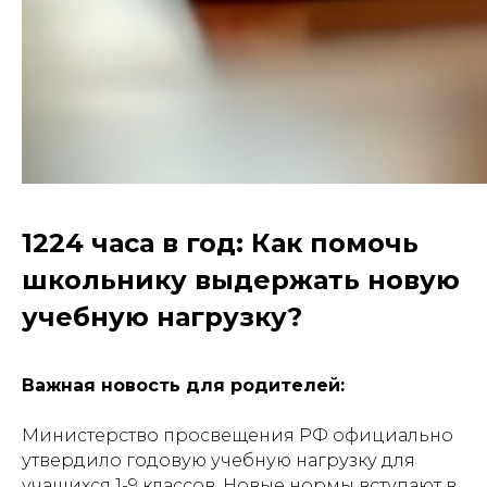
1224 часа в год: Как помочь
школьнику выдержать новую
учебную нагрузку?
Важная новость для родителей:
Министерство просвещения РФ официально
утвердило годовую учебную нагрузку для
учащихся 1-9 классов. Новые нормы вступают в