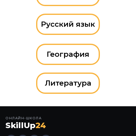
Русский язык
География
Литература
ОНЛАЙН-ШКОЛА
SkillUp
24