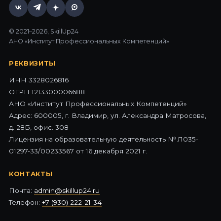
© 2021–2026, SkillUp24
АНО «Институт Профессиональных Компетенций»
РЕКВИЗИТЫ
ИНН 3328026816
ОГРН 1213300006688
АНО «Институт Профессиональных Компетенций»
Адрес: 600005, г. Владимир, ул. Александра Матросова,
д. 28Б, офис. 308
Лицензия на образовательную деятельность № Л035-
01297-33/00233567 от 16 декабря 2021 г.
КОНТАКТЫ
Почта:
admin@skillup24.ru
Телефон:
+7 (930) 222-21-34