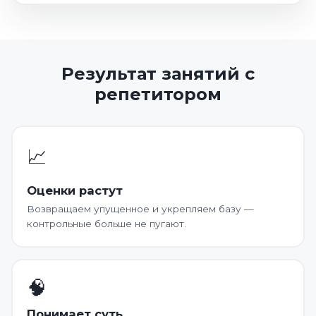
Результат занятий с
репетитором
📈
Оценки растут
Возвращаем упущенное и укрепляем базу —
контрольные больше не пугают.
🧠
Понимает суть