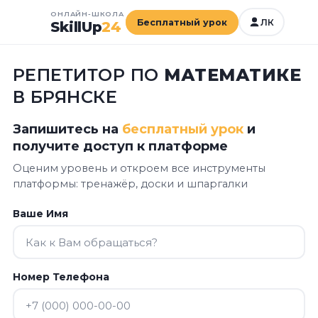
ОНЛАЙН-ШКОЛА
Бесплатный урок
ЛК
SkillUp
24
РЕПЕТИТОР ПО
МАТЕМАТИКЕ
В БРЯНСКЕ
Запишитесь на
бесплатный урок
и
получите доступ к платформе
Оценим уровень и откроем все инструменты
платформы:
тренажёр, доски и шпаргалки
Ваше Имя
Номер Телефона