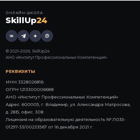
ОНЛАЙН-ШКОЛА
SkillUp
24
© 2021–2026, SkillUp24
АНО «Институт Профессиональных Компетенций»
РЕКВИЗИТЫ
ИНН 3328026816
ОГРН 1213300006688
АНО «Институт Профессиональных Компетенций»
Адрес: 600005, г. Владимир, ул. Александра Матросова,
д. 28Б, офис. 308
Лицензия на образовательную деятельность № Л035-
01297-33/00233567 от 16 декабря 2021 г.