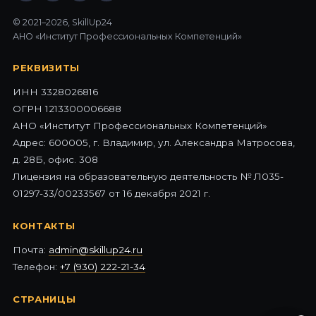
© 2021–2026, SkillUp24
АНО «Институт Профессиональных Компетенций»
РЕКВИЗИТЫ
ИНН 3328026816
ОГРН 1213300006688
АНО «Институт Профессиональных Компетенций»
Адрес: 600005, г. Владимир, ул. Александра Матросова,
д. 28Б, офис. 308
Лицензия на образовательную деятельность № Л035-
01297-33/00233567 от 16 декабря 2021 г.
КОНТАКТЫ
Почта:
admin@skillup24.ru
Телефон:
+7 (930) 222-21-34
СТРАНИЦЫ