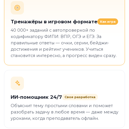
Тренажёры в игровом формате
Как игра
40 000+ заданий с автопроверкой по
кодификатору ФИПИ: ВПР, ОГЭ и ЕГЭ. За
правильные ответы — очки, серии, бейджи-
достижения и рейтинг учеников. Учиться
становится интересно, а прогресс виден сразу.
ИИ-помощник 24/7
Своя разработка
Объяснит тему простыми словами и поможет
разобрать задачу в любое время — даже между
уроками, когда преподаватель офлайн.