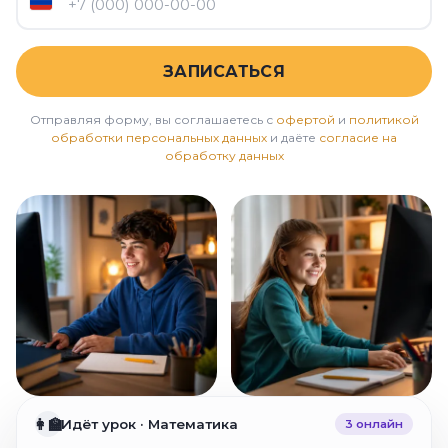
ЗАПИСАТЬСЯ
Отправляя форму, вы соглашаетесь с
офертой
и
политикой
обработки персональных данных
и даёте
согласие на
обработку данных
👩‍🏫
Идёт урок · Математика
3 онлайн