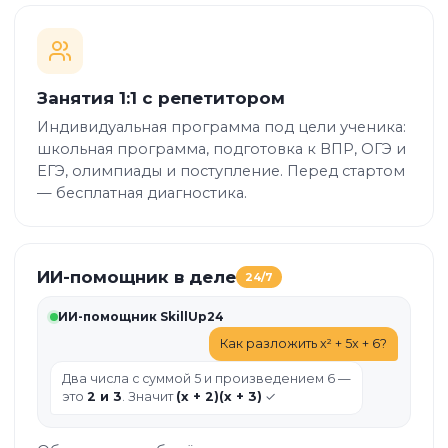
Занятия 1:1 с репетитором
Индивидуальная программа под цели ученика:
школьная программа, подготовка к ВПР, ОГЭ и
ЕГЭ, олимпиады и поступление. Перед стартом
— бесплатная диагностика.
ИИ-помощник в деле
24/7
ИИ-помощник SkillUp24
Как разложить x² + 5x + 6?
Два числа с суммой 5 и произведением 6 —
это
2 и 3
. Значит
(x + 2)(x + 3)
✓