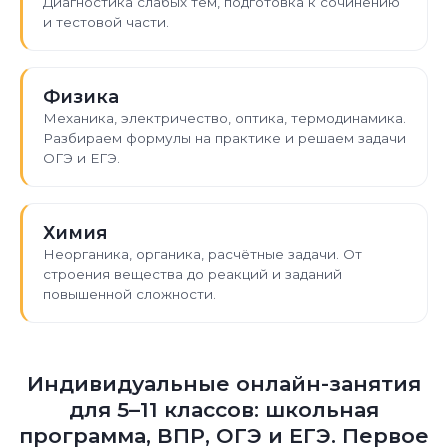
Диагностика слабых тем, подготовка к сочинению
и тестовой части.
Физика
Механика, электричество, оптика, термодинамика.
Разбираем формулы на практике и решаем задачи
ОГЭ и ЕГЭ.
Химия
Неорганика, органика, расчётные задачи. От
строения вещества до реакций и заданий
повышенной сложности.
Индивидуальные онлайн-занятия
для 5–11 классов: школьная
программа, ВПР, ОГЭ и ЕГЭ. Первое