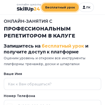
ОНЛАЙН-ШКОЛА
Бесплатный урок
ЛК
SkillUp
24
ОНЛАЙН-ЗАНЯТИЯ С
ПРОФЕССИОНАЛЬНЫМ
РЕПЕТИТОРОМ В КАЛУГЕ
Запишитесь на
бесплатный урок
и
получите доступ к платформе
Оценим уровень и откроем все инструменты
платформы:
тренажёр, доски и шпаргалки
Ваше Имя
Номер Телефона