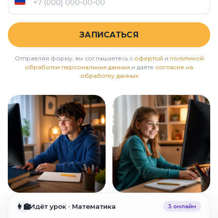
ЗАПИСАТЬСЯ
Отправляя форму, вы соглашаетесь с
офертой
и
политикой
обработки персональных данных
и даёте
согласие на
обработку данных
👩‍🏫
Идёт урок · Математика
3 онлайн