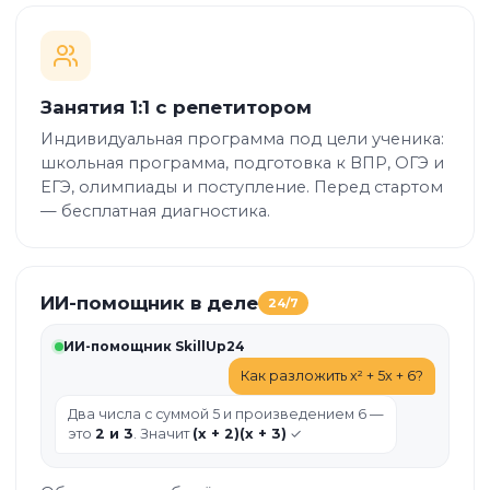
Занятия 1:1 с репетитором
Индивидуальная программа под цели ученика:
школьная программа, подготовка к ВПР, ОГЭ и
ЕГЭ, олимпиады и поступление. Перед стартом
— бесплатная диагностика.
ИИ-помощник в деле
24/7
ИИ-помощник SkillUp24
Как разложить x² + 5x + 6?
Два числа с суммой 5 и произведением 6 —
это
2 и 3
. Значит
(x + 2)(x + 3)
✓