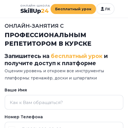
ОНЛАЙН-ШКОЛА
Бесплатный урок
ЛК
SkillUp
24
ОНЛАЙН-ЗАНЯТИЯ С
ПРОФЕССИОНАЛЬНЫМ
РЕПЕТИТОРОМ В КУРСКЕ
Запишитесь на
бесплатный урок
и
получите доступ к платформе
Оценим уровень и откроем все инструменты
платформы:
тренажёр, доски и шпаргалки
Ваше Имя
Номер Телефона