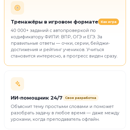
Тренажёры в игровом формате
Как игра
40 000+ заданий с автопроверкой по
кодификатору ФИПИ: ВПР, ОГЭ и ЕГЭ. За
правильные ответы — очки, серии, бейджи-
достижения и рейтинг учеников. Учиться
становится интересно, а прогресс виден сразу.
ИИ-помощник 24/7
Своя разработка
Объяснит тему простыми словами и поможет
разобрать задачу в любое время — даже между
уроками, когда преподаватель офлайн.