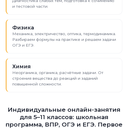
Диагностика слабых тем, подготовка к сочинению
и тестовой части.
Физика
Механика, электричество, оптика, термодинамика.
Разбираем формулы на практике и решаем задачи
ОГЭ и ЕГЭ.
Химия
Неорганика, органика, расчётные задачи. От
строения вещества до реакций и заданий
повышенной сложности.
Индивидуальные онлайн-занятия
для 5–11 классов: школьная
программа, ВПР, ОГЭ и ЕГЭ. Первое