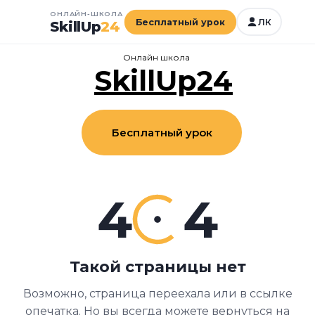
ОНЛАЙН-ШКОЛА
Бесплатный урок
ЛК
SkillUp
24
Онлайн школа
SkillUp24
Бесплатный урок
4
4
Такой страницы нет
Возможно, страница переехала или в ссылке
опечатка. Но вы всегда можете вернуться на