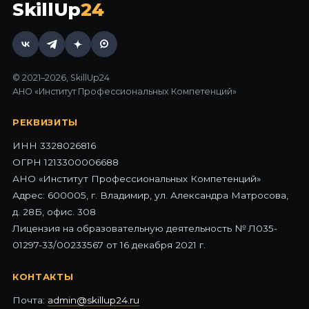
SkillUp
24
© 2021–2026, SkillUp24
АНО «Институт Профессиональных Компетенций»
РЕКВИЗИТЫ
ИНН 3328026816
ОГРН 1213300006688
АНО «Институт Профессиональных Компетенций»
Адрес: 600005, г. Владимир, ул. Александра Матросова,
д. 28Б, офис. 308
Лицензия на образовательную деятельность № Л035-
01297-33/00233567 от 16 декабря 2021 г.
КОНТАКТЫ
Почта:
admin@skillup24.ru