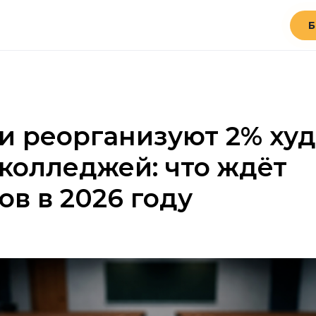
Б
и реорганизуют 2% ху
 колледжей: что ждёт
ов в 2026 году