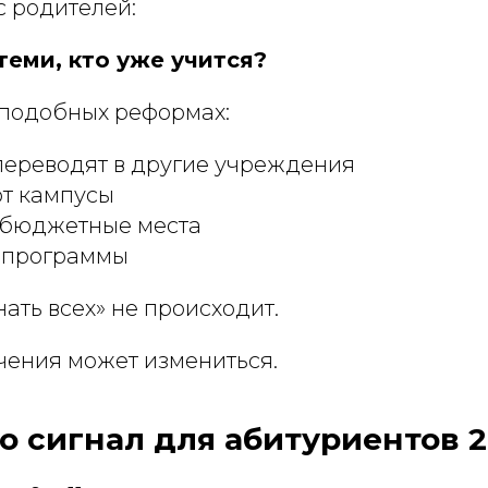
с родителей:
 теми, кто уже учится?
 подобных реформах:
переводят в другие учреждения
т кампусы
 бюджетные места
 программы
ать всех» не происходит.
чения может измениться.
о сигнал для абитуриентов 2