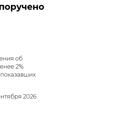
 поручено
ения об
менее 2%
 показавших
ентября 2026