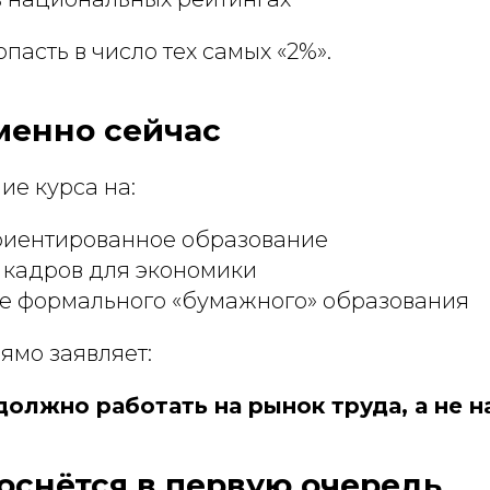
опасть в число тех самых «2%».
менно сейчас
ие курса на:
риентированное образование
 кадров для экономики
е формального «бумажного» образования
ямо заявляет:
олжно работать на рынок труда, а не н
коснётся в первую очередь