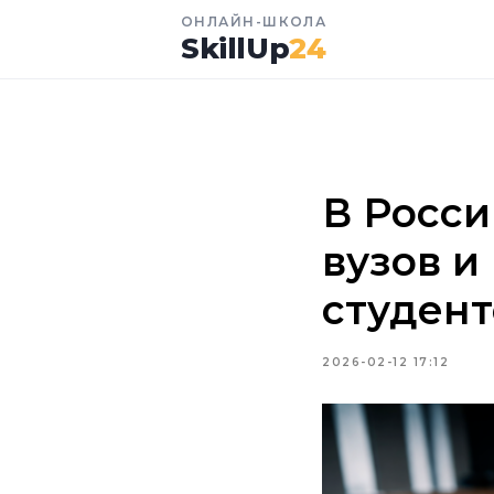
ОНЛАЙН-ШКОЛА
SkillUp
24
В Росси
вузов и
студент
2026-02-12 17:12