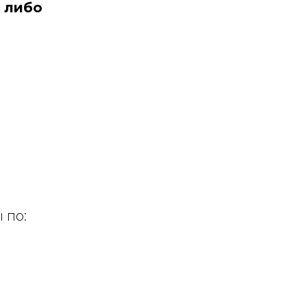
 либо
 по: