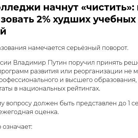
олледжи начнут «чистить»:
зовать 2% худших учебных
ий
азования намечается серьёзный поворот.
сии Владимир Путин поручил принять реш
программ развития или реорганизации не 
рофессионального и высшего образования,
таты в национальных рейтингах.
у вопросу должен быть представлен до 1 с
 ежегодная оценка.
 означает: