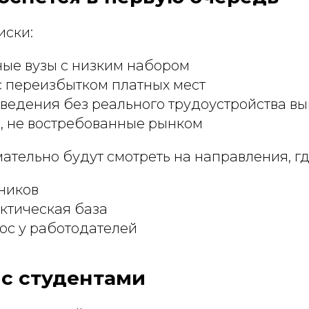
ски:
ые вузы с низким набором
 переизбытком платных мест
ведения без реального трудоустройства в
, не востребованные рынком
тельно будут смотреть на направления, гд
ников
ктическая база
ос у работодателей
 с студентами