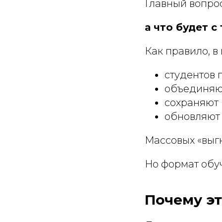
Главный вопро
а что будет с
Как правило, в
студентов 
объединяю
сохраняют
обновляют
Массовых «выгн
Но формат обу
Почему эт