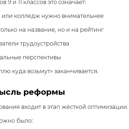
 9 и 11 классов это означает:
з или колледж нужно внимательнее
только на название, но и на рейтинг
затели трудоустройства
еальные перспективы
лю куда возьмут» заканчивается.
мысль реформы
вания входит в этап жёсткой оптимизации.
ожно было: