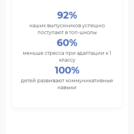
92%
наших выпускников успешно
поступают в топ-школы
60%
меньше стресса при адаптации к 1
классу
100%
детей развивают коммуникативные
навыки