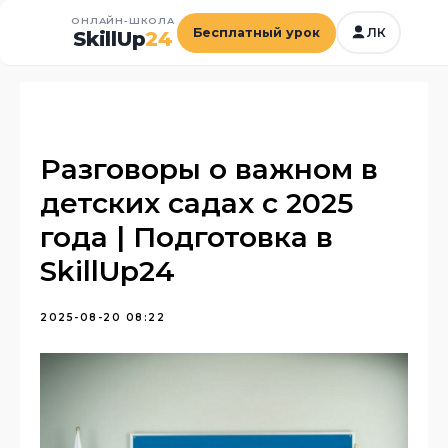
ОНЛАЙН-ШКОЛА
Бесплатный урок
ЛК
SkillUp
24
Разговоры о важном в
детских садах с 2025
года | Подготовка в
SkillUp24
2025-08-20 08:22