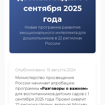
сентября 2025
года
Новая программа развития
эмоционального интеллекта для
дошкольников в 22 регионах
России
Опубликовано: 15 августа 2024
Министерство просвещения
России начинает апробацию
программы
«Разговоры о важном»
для воспитанников детских садов с 1
сентября 2025 года. Проект охватит
22 региона страны, включая Москву.