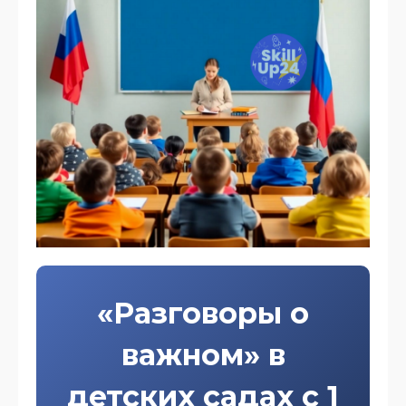
«Разговоры о
важном» в
детских садах с 1