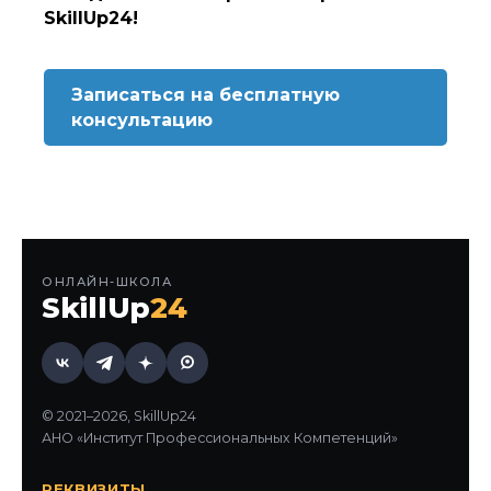
SkillUp24!
Записаться на бесплатную
консультацию
ОНЛАЙН-ШКОЛА
SkillUp
24
© 2021–2026, SkillUp24
АНО «Институт Профессиональных Компетенций»
РЕКВИЗИТЫ