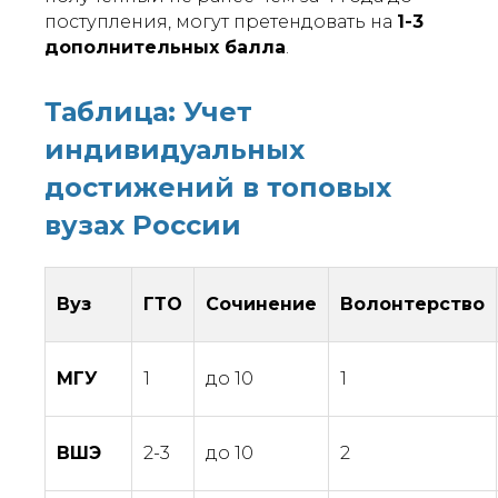
поступления, могут претендовать на
1-3
дополнительных балла
.
Таблица: Учет
индивидуальных
достижений в топовых
вузах России
Вуз
ГТО
Сочинение
Волонтерство
МГУ
1
до 10
1
ВШЭ
2-3
до 10
2