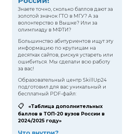
России!
Знаете точно, сколько баллов дают за
золотой значок ГТО в МГУ? А за
волонтерство в Вышке? Или за
олимпиаду в МФТИ?
Большинство абитуриентов ищут эту
информацию по крупицам на
десятках сайтов, рискуя устареть или
ошибиться. Мы сделали всю работу
за вас!
Образовательный центр SkillUp24
подготовил для вас уникальный и
бесплатный PDF-файл:
📋
«Таблица дополнительных
баллов в ТОП-20 вузов России в
2024/2025 году»
Что внутри?