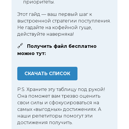
приоритеты.
Этот гайд — ваш первый шаг к
выстроенной стратегии поступления.
Не гадайте на кофейной гуще,
действуйте наверняка!
🔗
Получить файл бесплатно
можно тут:
СКАЧАТЬ СПИСОК
P.S. Храните эту таблицу под рукой!
Она поможет вам трезво оценить
свои силы и сфокусироваться на
самых «выгодных» достижениях. А
наши репетиторы помогут эти
достижения получить.