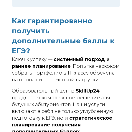
Как гарантированно
получить
дополнительные баллы к
ЕГЭ?
Ключ к успеху —
системный подход и
раннее планирование
. Попытка наскоком
собрать портфолио в 11 классе обречена
на провал из-за высокой нагрузки.
Образовательный центр
SkillUp24
предлагает комплексное решение для
будущих абитуриентов. Наши услуги
включают в себя не только углубленную
подготовку к ЕГЭ, но и
стратегическое
планирование получения
дополнительных баллов
: