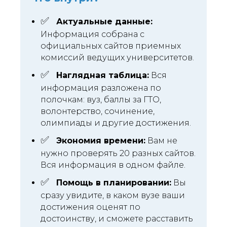
✅
Актуальные данные:
Информация собрана с
официальных сайтов приемных
комиссий ведущих университетов.
✅
Наглядная таблица:
Вся
информация разложена по
полочкам: вуз, баллы за ГТО,
волонтерство, сочинение,
олимпиады и другие достижения.
✅
Экономия времени:
Вам не
нужно проверять 20 разных сайтов.
Вся информация в одном файле.
✅
Помощь в планировании:
Вы
сразу увидите, в каком вузе ваши
достижения оценят по
достоинству, и сможете расставить