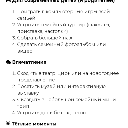
🎮 Для современных детей (и родителей)
Поиграть в компьютерные игры всей
семьёй
Устроить семейный турнир (шахматы,
приставка, настолки)
Собрать большой пазл
Сделать семейный фотоальбом или
видео
🎭 Впечатления
Сходить в театр, цирк или на новогоднее
представление
Посетить музей или интерактивную
выставку
Съездить в небольшой семейный мини-
трип
Устроить день без гаджетов
🌟 Тёплые моменты