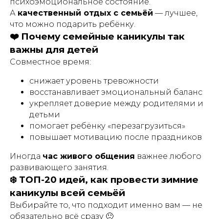
психоэмоциональное состояние.
А
качественный отдых с семьёй
— лучшее,
что можно подарить ребёнку.
❤️ Почему семейные каникулы так
важны для детей
Совместное время:
снижает уровень тревожности
восстанавливает эмоциональный баланс
укрепляет доверие между родителями и
детьми
помогает ребёнку «перезагрузиться»
повышает мотивацию после праздников
Иногда
час живого общения
важнее любого
развивающего занятия.
❄️ ТОП-20 идей, как провести зимние
каникулы всей семьёй
Выбирайте то, что подходит именно вам — не
обязательно всё сразу 🙂