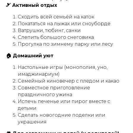
🎿 Активный отдых
Сходить всей семьёй на каток
Покататься на лыжах или сноуборде
Ватрушки, тюбинг, санки
Слепить большого снеговика
Прогулка по зимнему парку или лесу
🏠 Домашний уют
Настольные игры (монополия, уно,
имаджинариум)
Семейный киновечер с пледом и какао
Совместное приготовление
праздничного ужина
Испечь печенье или пирог вместе с
детьми
Сделать новогодние поделки или
украшения