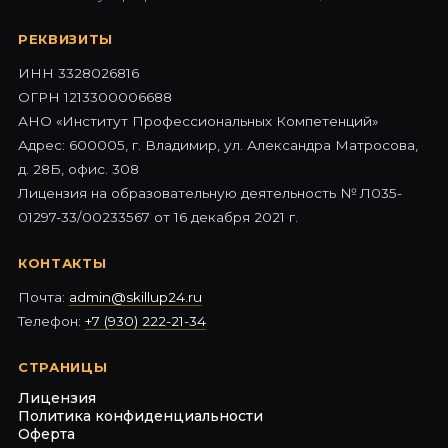
РЕКВИЗИТЫ
ИНН 3328026816
ОГРН 1213300006688
АНО «Институт Профессиональных Компетенций»
Адрес: 600005, г. Владимир, ул. Александра Матросова,
д. 28Б, офис. 308
Лицензия на образовательную деятельность № Л035-
01297-33/00233567 от 16 декабря 2021 г.
КОНТАКТЫ
Почта:
admin@skillup24.ru
Телефон:
+7 (930) 222-21-34
СТРАНИЦЫ
Лицензия
Политика конфиденциальности
Оферта