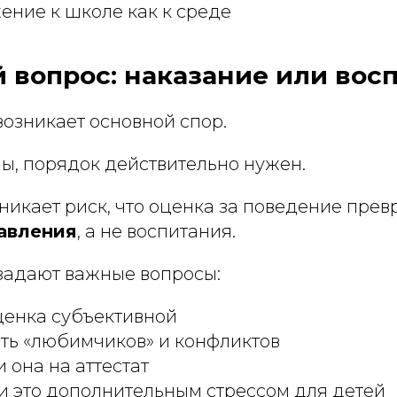
ение к школе как к среде
й вопрос: наказание или вос
озникает основной спор.
ы, порядок действительно нужен.
никает риск, что оценка за поведение прев
авления
, а не воспитания.
задают важные вопросы:
ценка субъективной
ть «любимчиков» и конфликтов
 она на аттестат
ли это дополнительным стрессом для детей