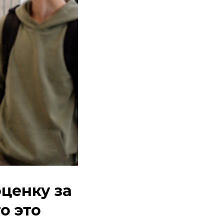
оценку за
о это