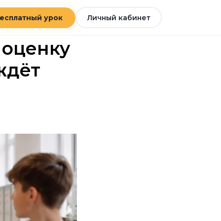
есплатный урок
Личный кабинет
 оценку
 ждёт