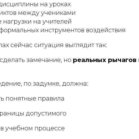
дисциплины на уроках
ликтов между учениками
 нагрузки на учителей
 формальных инструментов воздействия
ах сейчас ситуация выглядит так:
 сделать замечание, но
реальных рычагов
дение, по задумке, должна:
ь понятные правила
границы допустимого
 в учебном процессе