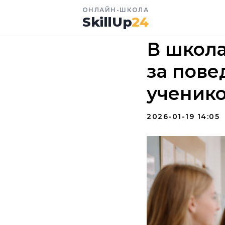
ОНЛАЙН-ШКОЛА
SkillUp
24
В школа
за пове
ученик
2026-01-19 14:05