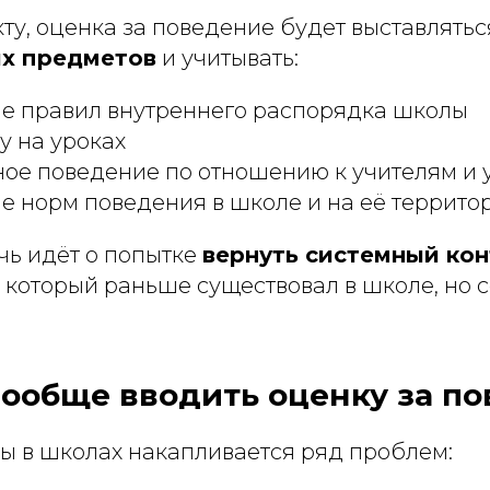
ту, оценка за поведение будет выставлять
х предметов
и учитывать:
е правил внутреннего распорядка школы
 на уроках
ое поведение по отношению к учителям и 
 норм поведения в школе и на её террито
чь идёт о попытке
вернуть системный кон
, который раньше существовал в школе, но 
вообще вводить оценку за п
ы в школах накапливается ряд проблем: