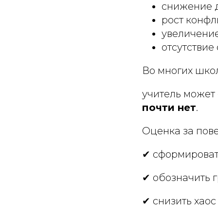
снижение 
рост конф
увеличение
отсутствие
Во многих школ
учитель может
почти нет
.
Оценка за пове
✔ сформироват
✔ обозначить 
✔ снизить хаос